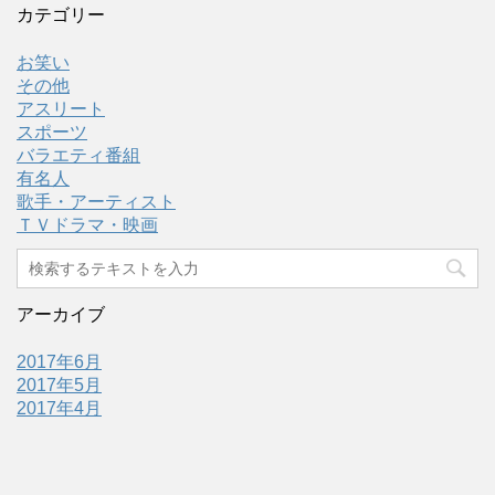
カテゴリー
お笑い
その他
アスリート
スポーツ
バラエティ番組
有名人
歌手・アーティスト
ＴＶドラマ・映画
アーカイブ
2017年6月
2017年5月
2017年4月