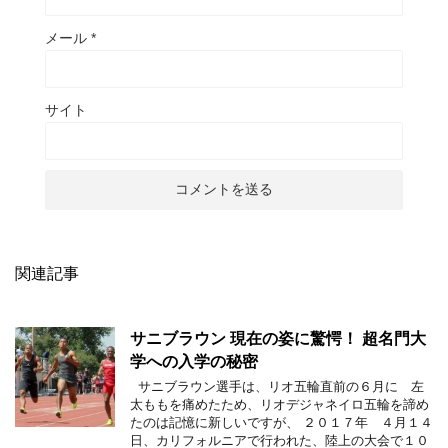
メール
*
サイト
関連記事
サニブラウン 現在の姿に驚愕！ 超名門大
学への入学の秘密
サニブラウン選手は、リオ五輪直前の６月に 左
太ももを痛めたため、リオデジャネイロ五輪を諦め
たのは記憶に新しいですが、 ２０１７年 ４月１４
日、カリフォルニアで行われた、陸上の大会で１０