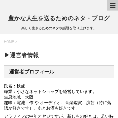
豊かな人生を送るためのネタ・ブログ
楽しく生きるためのネタや話題を取り上げます。
HOME
>
▶運営者情報
運営者プロフィール
氏名：秋虎
職業：小さなネットショップを経営しています。
生息地域：大阪
趣味：電池工作 や オーディオ、音楽鑑賞、演芸（特に落
語が好きです）。あとお酒も好きです。
アラフィフの中年オヤジですが、新しもの好きは、若い時