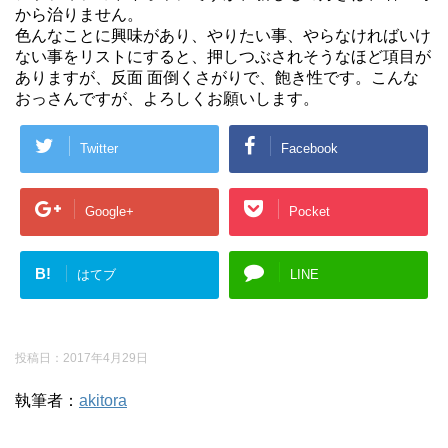
から治りません。
色んなことに興味があり、やりたい事、やらなければいけ
ない事をリストにすると、押しつぶされそうなほど項目が
ありますが、反面 面倒くさがりで、飽き性です。こんな
おっさんですが、よろしくお願いします。
Twitter
Facebook
Google+
Pocket
B!
はてブ
LINE
投稿日：
2017年4月29日
執筆者：
akitora