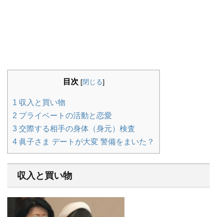
目次
[
閉じる
]
1
収入と買い物
2
プライベートの活動と恋愛
3
交際する相手の身体（身元）検査
4
眞子さま デートが大変 警備をまいた？
収入と買い物