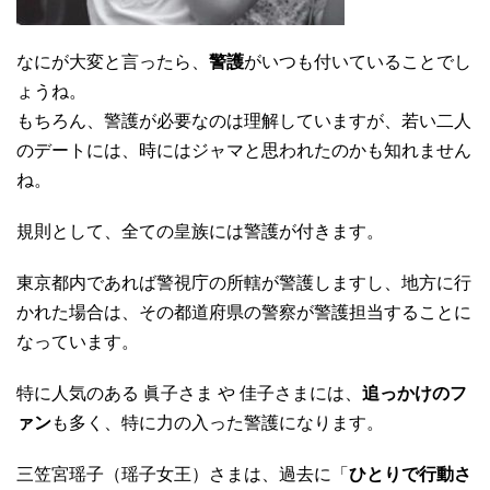
なにが大変と言ったら、
警護
がいつも付いていることでし
ょうね。
もちろん、警護が必要なのは理解していますが、若い二人
のデートには、時にはジャマと思われたのかも知れません
ね。
規則として、全ての皇族には警護が付きます。
東京都内であれば警視庁の所轄が警護しますし、地方に行
かれた場合は、その都道府県の警察が警護担当することに
なっています。
特に人気のある 眞子さま や 佳子さまには、
追っかけのフ
ァン
も多く、特に力の入った警護になります。
三笠宮瑶子（瑶子女王）さまは、過去に「
ひとりで行動さ