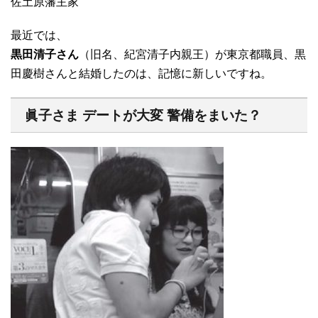
佐土原藩主家
最近では、
黒田清子さん
（旧名、紀宮清子内親王）が東京都職員、黒
田慶樹さんと結婚したのは、記憶に新しいですね。
眞子さま デートが大変 警備をまいた？