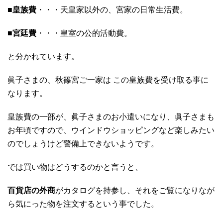
■皇族費
・・・天皇家以外の、宮家の日常生活費。
■宮廷費
・・・皇室の公的活動費。
と分かれています。
眞子さまの、秋篠宮ご一家は この皇族費を受け取る事に
なります。
皇族費の一部が、眞子さまのお小遣いになり、眞子さまも
お年頃ですので、ウインドウショッピングなど楽しみたい
のでしょうけど警備上できないようです。
では買い物はどうするのかと言うと、
百貨店の外商
がカタログを持参し、それをご覧になりなが
ら気にった物を注文するという事でした。