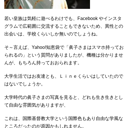
若い皇族は気軽に遊べるわけでも、Facebook やインスタ
グラムで広範囲に交流することもできないため、異性との
出会いは、学校くらいしか無いのでしょうね。
そ～言えば、Yahoo!知恵袋で「眞子さまはスマホ持ってお
られるの」という質問がありましたが、機種は分かりませ
んが、もちろん持っておおられます。
大学生活ではお友達とも、Ｌｉｎｅくらいはしていたので
はないでしょうか。
大学時代の眞子さまの写真を見ると、どれも生き生きとし
て自由な雰囲気がありますが、
これは、国際基督教大学という国際色もあり自由な学風な
ところだったのが原因かもしれません。