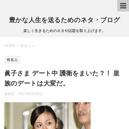
豊かな人生を送るためのネタ・ブログ
楽しく生きるためのネタや話題を取り上げます。
HOME
>
有名人
>
有名人
眞子さま デート中 護衛をまいた？！ 皇
族のデートは大変だ。
投稿日：
2017年5月30日