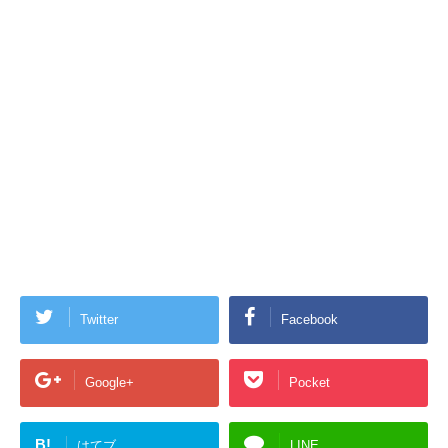
Twitter
Facebook
Google+
Pocket
B!
はてブ
LINE