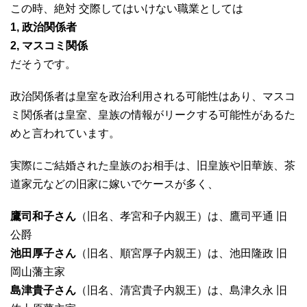
この時、絶対 交際してはいけない職業としては
1, 政治関係者
2, マスコミ関係
だそうです。
政治関係者は皇室を政治利用される可能性はあり、マスコ
ミ関係者は皇室、皇族の情報がリークする可能性があるた
めと言われています。
実際にご結婚された皇族のお相手は、旧皇族や旧華族、茶
道家元などの旧家に嫁いでケースが多く、
鷹司和子さん
（旧名、孝宮和子内親王）は、鷹司平通 旧
公爵
池田厚子さん
（旧名、順宮厚子内親王）は、池田隆政 旧
岡山藩主家
島津貴子さん
（旧名、清宮貴子内親王）は、島津久永 旧