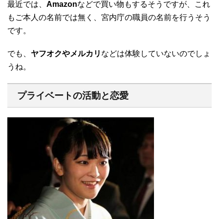
最近では、
Amazon
などで買い物もするそうですが、これ
もご本人の名前では無く、宮内庁の職員の名前を行うそう
です。
でも、
ヤフオクやメルカリ
などは体験していないのでしょ
うね。
プライベートの活動と恋愛