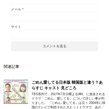
メール
*
サイト
関連記事
ごめん愛してる日本版 韓国版と違う？あ
らすじ キャスト 見どころ
TBS系列で、2017年7月日曜よる9時、に放送される
ドラマ「ごめん、愛してる」について詳しい事が判
りました。 「ごめん､愛してる」は元々 2004年に韓
国のテレビで制作された大ヒットドラマで、あの「