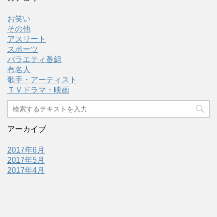
お笑い
その他
アスリート
スポーツ
バラエティ番組
有名人
歌手・アーティスト
ＴＶドラマ・映画
アーカイブ
2017年6月
2017年5月
2017年4月