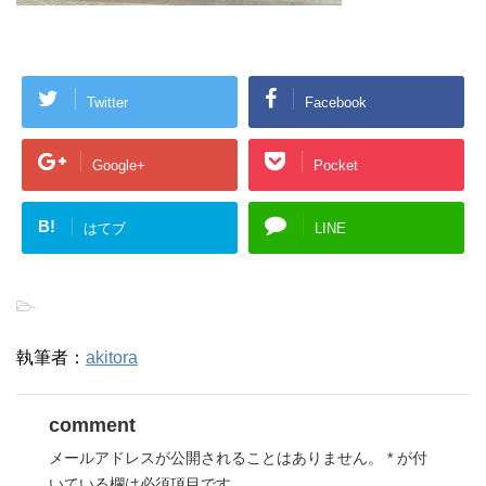
Twitter
Facebook
Google+
Pocket
B!
はてブ
LINE
-
執筆者：
akitora
comment
メールアドレスが公開されることはありません。
*
が付
いている欄は必須項目です