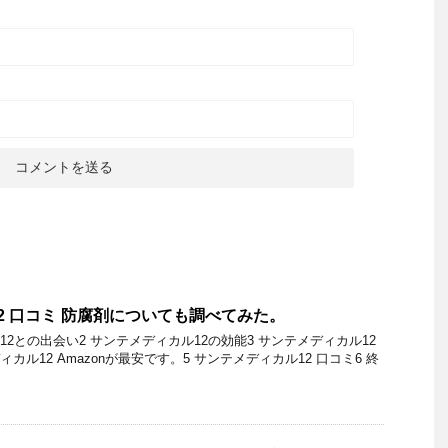
2 口コミ 防腐剤についても調べてみた。
12との出会い2 サンテメディカル12の効能3 サンテメディカル12
カル12 Amazonが最安です。5 サンテメディカル12 口コミ6 終