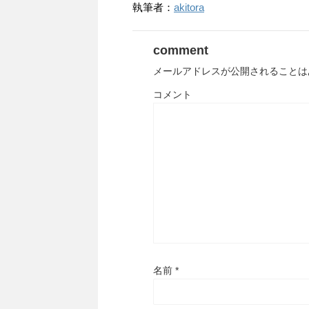
執筆者：
akitora
comment
メールアドレスが公開されることは
コメント
名前
*