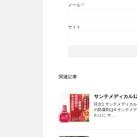
メール
*
サイト
関連記事
サンテメディカル1
目次1 サンテメディカル
の防腐剤は4 サンテメディ
わりに サ …