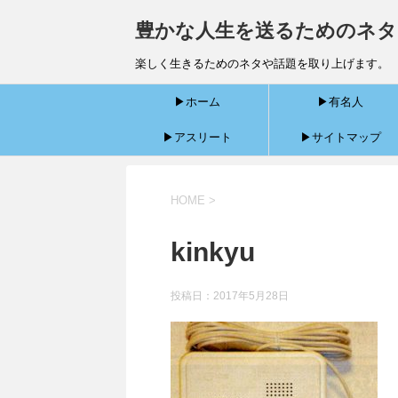
豊かな人生を送るためのネタ
楽しく生きるためのネタや話題を取り上げます。
▶ホーム
▶有名人
▶アスリート
▶サイトマップ
HOME
>
kinkyu
投稿日：
2017年5月28日